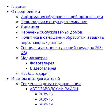
Главная
О предприятии
Информация об управляющей организации
Цель, задачи и структура компании
Лицензия
Перечень обслуживаемых домов
Политика в отношении обработки и защиты
персональных данных
Специальная оценка условий труда (по 263-
ФЗ)
Медиагалерея
Фотогалерея
Видеогалерея
Нас благодарят
Информация для жителей
Сведения о домах в управлении
АВТОЗАВОДСКИЙ РАЙОН
ЖЭУ-15
ЖЭУ-16
ЖЭУ-19