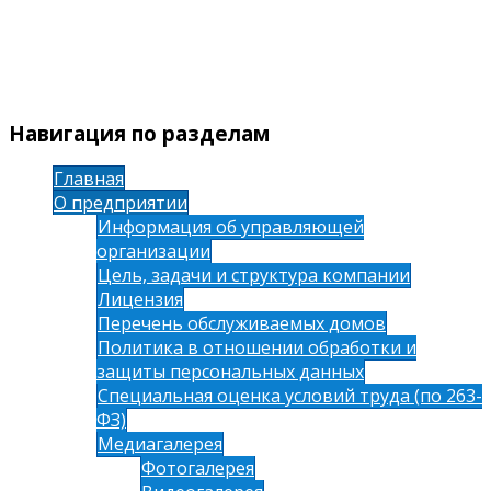
Навигация по разделам
Главная
О предприятии
Информация об управляющей
организации
Цель, задачи и структура компании
Лицензия
Перечень обслуживаемых домов
Политика в отношении обработки и
защиты персональных данных
Специальная оценка условий труда (по 263-
ФЗ)
Медиагалерея
Фотогалерея