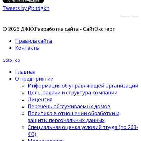
Tweets by @tltdgkh
Extension Joomla
© 2026 ДЖКХ
Разработка сайта - СайтЭксперт
Правила сайта
Контакты
Goto Top
Главная
О предприятии
Информация об управляющей организации
Цель, задачи и структура компании
Лицензия
Перечень обслуживаемых домов
Политика в отношении обработки и
защиты персональных данных
Специальная оценка условий труда (по 263-
ФЗ)