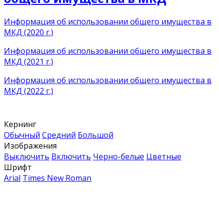
Информация об использовании общего имущества в
МКД (2020 г.)
Информация об использовании общего имущества в
МКД (2021 г.)
Информация об использовании общего имущества в
МКД (2022 г.)
Кернинг
Обычный
Средний
Большой
Изображения
Выключить
Включить
Черно-белые
Цветные
Шрифт
Arial
Times New Roman