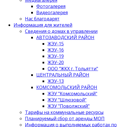
Медиагалерея
Фотогалерея
Видеогалерея
Нас благодарят
Информация для жителей
Сведения о домах в управлении
АВТОЗАВОДСКИЙ РАЙОН
ЖЭУ-15
ЖЭУ-16
ЖЭУ-19
ЖЭУ-20
ООО "ЖКХ г. Тольятти"
ЦЕНТРАЛЬНЫЙ РАЙОН
ЖЭУ-13
КОМСОМОЛЬСКИЙ РАЙОН
ЖЭУ "Комсомольский"
ЖЭУ "Шлюзовой"
ЖЭУ "Поволжский"
Тарифы на коммунальные ресурсы
Планируемый сбор от аренды МОП
Информация о выполняемых работах по