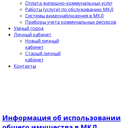
Оплата жилищно-коммунальных услуг
Работы (услуги) по обслуживанию МКД
Системы видеонаблюдения в МКД
Приборы учета коммунальных ресурсов
Умный город
Личный кабинет
Новый личный
кабинет
Старый личный
кабинет
Контакты
Информация об использовании
общего имущества в МКД