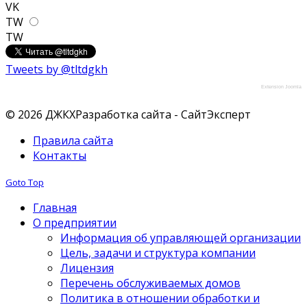
VK
TW
TW
Tweets by @tltdgkh
Extension Joomla
© 2026 ДЖКХ
Разработка сайта - СайтЭксперт
Правила сайта
Контакты
Goto Top
Главная
О предприятии
Информация об управляющей организации
Цель, задачи и структура компании
Лицензия
Перечень обслуживаемых домов
Политика в отношении обработки и