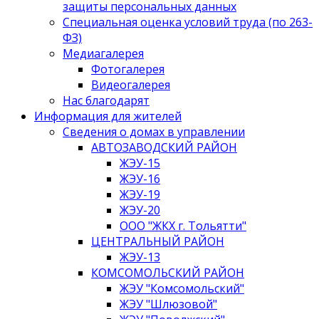
защиты персональных данных
Специальная оценка условий труда (по 263-
ФЗ)
Медиагалерея
Фотогалерея
Видеогалерея
Нас благодарят
Информация для жителей
Сведения о домах в управлении
АВТОЗАВОДСКИЙ РАЙОН
ЖЭУ-15
ЖЭУ-16
ЖЭУ-19
ЖЭУ-20
ООО "ЖКХ г. Тольятти"
ЦЕНТРАЛЬНЫЙ РАЙОН
ЖЭУ-13
КОМСОМОЛЬСКИЙ РАЙОН
ЖЭУ "Комсомольский"
ЖЭУ "Шлюзовой"