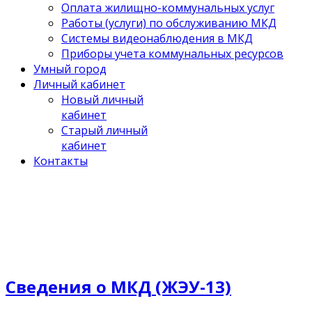
Оплата жилищно-коммунальных услуг
Работы (услуги) по обслуживанию МКД
Системы видеонаблюдения в МКД
Приборы учета коммунальных ресурсов
Умный город
Личный кабинет
Новый личный
кабинет
Старый личный
кабинет
Контакты
Сведения о МКД (ЖЭУ-13)