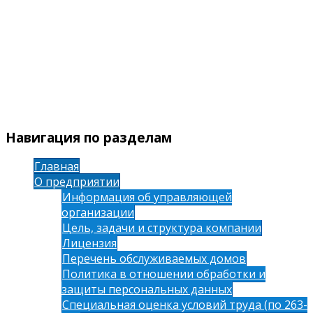
Навигация по разделам
Главная
О предприятии
Информация об управляющей
организации
Цель, задачи и структура компании
Лицензия
Перечень обслуживаемых домов
Политика в отношении обработки и
защиты персональных данных
Специальная оценка условий труда (по 263-