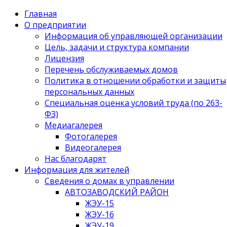
Главная
О предприятии
Информация об управляющей организации
Цель, задачи и структура компании
Лицензия
Перечень обслуживаемых домов
Политика в отношении обработки и защиты
персональных данных
Специальная оценка условий труда (по 263-
ФЗ)
Медиагалерея
Фотогалерея
Видеогалерея
Нас благодарят
Информация для жителей
Сведения о домах в управлении
АВТОЗАВОДСКИЙ РАЙОН
ЖЭУ-15
ЖЭУ-16
ЖЭУ-19