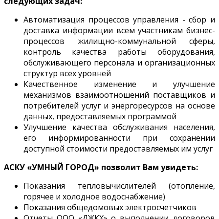
следующих задач:
Автоматизация процессов управления - сбор и
доставка информации всем участникам бизнес-
процессов жилищно-коммунальной сферы,
контроль качества работы оборудования,
обслуживающего персонала и организационных
структур всех уровней
Качественное изменение и улучшение
механизмов взаимоотношений поставщиков и
потребителей услуг и энергоресурсов на основе
данных, предоставляемых программой
Улучшение качества обслуживания населения,
его информированности при сохранении
доступной стоимости предоставляемых им услуг
АСКУ «УМНЫЙ ГОРОД» позволит Вам увидеть:
Показания тепловычислителей (отопление,
горячее и холодное водоснабжение)
Показания общедомовых электросчетчиков
Отчеты ООО «ДЖКХ» о выполнении договоров