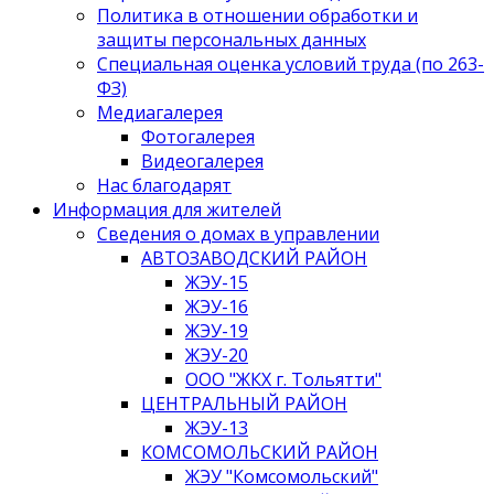
Политика в отношении обработки и
защиты персональных данных
Специальная оценка условий труда (по 263-
ФЗ)
Медиагалерея
Фотогалерея
Видеогалерея
Нас благодарят
Информация для жителей
Сведения о домах в управлении
АВТОЗАВОДСКИЙ РАЙОН
ЖЭУ-15
ЖЭУ-16
ЖЭУ-19
ЖЭУ-20
ООО "ЖКХ г. Тольятти"
ЦЕНТРАЛЬНЫЙ РАЙОН
ЖЭУ-13
КОМСОМОЛЬСКИЙ РАЙОН
ЖЭУ "Комсомольский"