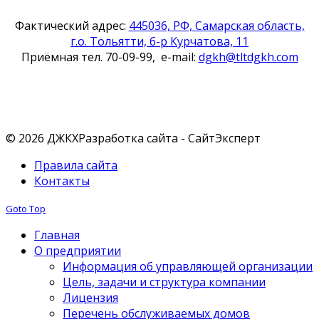
Фактический адрес:
445036, РФ, Самарская область,
г.о. Тольятти, б-р Курчатова, 11
Приёмная тел. 70-09-99, e-mail:
dgkh@tltdgkh.com
Наши контакты
© 2026 ДЖКХ
Разработка сайта - СайтЭксперт
Правила сайта
Контакты
Goto Top
Главная
О предприятии
Информация об управляющей организации
Цель, задачи и структура компании
Лицензия
Перечень обслуживаемых домов