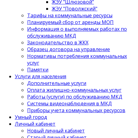
ЖЭУ "Шлюзовой"
ЖЭУ "Поволжский"
Тарифы на коммунальные ресурсы
Планируемый сбор от аренды МОП
Информация о выполняемых работах по
обслуживанию МКД
Законодательство в ЖКХ
Образец договора на управление
Нормативы потребления коммунальных
услуг
Памятки
Услуги для населения
Дополнительные услуги
Оплата жилищно-коммунальных услуг
Работы (услуги) по обслуживанию МКД
Системы видеонаблюдения в МКД
Приборы учета коммунальных ресурсов
Умный город
Личный кабинет
Новый личный кабинет
Старый личный кабинет