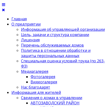
Главная
О предприятии
Информация об управляющей организации
Цель, задачи и структура компании
Лицензия
Перечень обслуживаемых домов
Политика в отношении обработки и
защиты персональных данных
Специальная оценка условий труда (по 263-
ФЗ)
Медиагалерея
Фотогалерея
Видеогалерея
Нас благодарят
Информация для жителей
Сведения о домах в управлении
АВТОЗАВОДСКИЙ РАЙОН