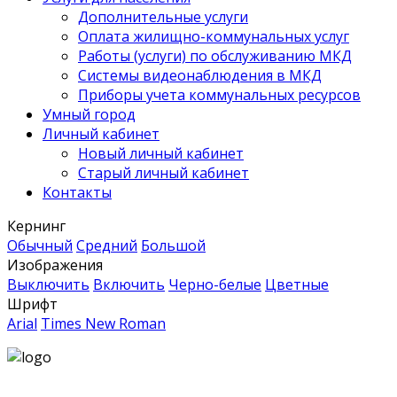
Дополнительные услуги
Оплата жилищно-коммунальных услуг
Работы (услуги) по обслуживанию МКД
Системы видеонаблюдения в МКД
Приборы учета коммунальных ресурсов
Умный город
Личный кабинет
Новый личный кабинет
Старый личный кабинет
Контакты
Кернинг
Обычный
Средний
Большой
Изображения
Выключить
Включить
Черно-белые
Цветные
Шрифт
Arial
Times New Roman