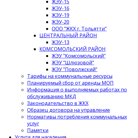
ЖЭУ-15
ЖЭУ-16
ЖЭУ-19
ЖЭУ-20
ООО "ЖКХ г. Тольятти"
ЦЕНТРАЛЬНЫЙ РАЙОН
ЖЭУ-13
КОМСОМОЛЬСКИЙ РАЙОН
ЖЭУ "Комсомольский"
ЖЭУ "Шлюзовой"
ЖЭУ "Поволжский"
Тарифы на коммунальные ресурсы
Планируемый сбор от аренды МОП
Информация о выполняемых работах по
обслуживанию МКД
Законодательство в ЖКХ
Образец договора на управление
Нормативы потребления коммунальных
услуг
Памятки
Услуги для населения