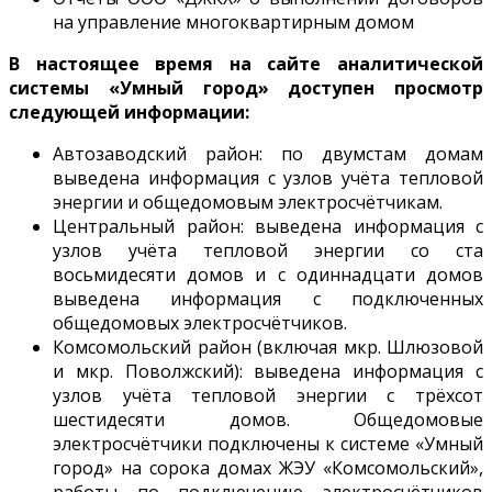
на управление многоквартирным домом
В настоящее время на сайте аналитической
системы «Умный город» доступен просмотр
следующей информации:
Автозаводский район: по двумстам домам
выведена информация с узлов учёта тепловой
энергии и общедомовым электросчётчикам.
Центральный район: выведена информация с
узлов учёта тепловой энергии со ста
восьмидесяти домов и с одиннадцати домов
выведена информация с подключенных
общедомовых электросчётчиков.
Комсомольский район (включая мкр. Шлюзовой
и мкр. Поволжский): выведена информация с
узлов учёта тепловой энергии с трёхсот
шестидесяти домов. Общедомовые
электросчётчики подключены к системе «Умный
город» на сорока домах ЖЭУ «Комсомольский»,
работы по подключению электросчётчиков