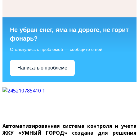
Не убран снег, яма на дороге, не горит
фонарь?
Столкнулись с проблемой — сообщите о ней!
Написать о проблеме
Перейти на сайт Умный город
Автоматизированная система контроля и учета
ЖКУ «УМНЫЙ ГОРОД» создана для решения