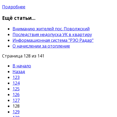
Подробнее
Ещё статьи...
Вниманию жителей пос. Поволжский
Последствия недопуска УК в квартиру
Информационная система "РЭО Радар"
О начислении за отопление
Страница 128 из 141
В начало
Назад
123
124
125
126
127
128
129