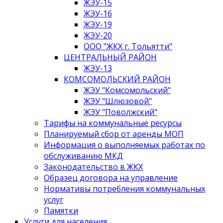
ЖЭУ-15
ЖЭУ-16
ЖЭУ-19
ЖЭУ-20
ООО "ЖКХ г. Тольятти"
ЦЕНТРАЛЬНЫЙ РАЙОН
ЖЭУ-13
КОМСОМОЛЬСКИЙ РАЙОН
ЖЭУ "Комсомольский"
ЖЭУ "Шлюзовой"
ЖЭУ "Поволжский"
Тарифы на коммунальные ресурсы
Планируемый сбор от аренды МОП
Информация о выполняемых работах по
обслуживанию МКД
Законодательство в ЖКХ
Образец договора на управление
Нормативы потребления коммунальных
услуг
Памятки
Услуги для населения