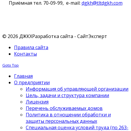
Приёмная тел. 70-09-99, e-mail:
dgkh@tltdgkh.com
Наши контакты
© 2026 ДЖКХ
Разработка сайта - СайтЭксперт
Правила сайта
Контакты
Goto Top
Главная
О предприятии
Информация об управляющей организации
Цель, задачи и структура компании
Лицензия
Перечень обслуживаемых домов
Политика в отношении обработки и
защиты персональных данных
Специальная оценка условий труда (по 263-