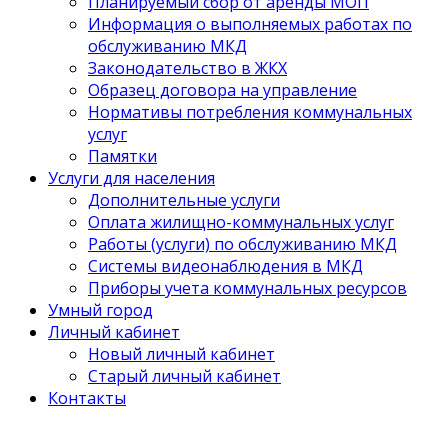
Планируемый сбор от аренды МОП
Информация о выполняемых работах по
обслуживанию МКД
Законодательство в ЖКХ
Образец договора на управление
Нормативы потребления коммунальных
услуг
Памятки
Услуги для населения
Дополнительные услуги
Оплата жилищно-коммунальных услуг
Работы (услуги) по обслуживанию МКД
Системы видеонаблюдения в МКД
Приборы учета коммунальных ресурсов
Умный город
Личный кабинет
Новый личный кабинет
Старый личный кабинет
Контакты