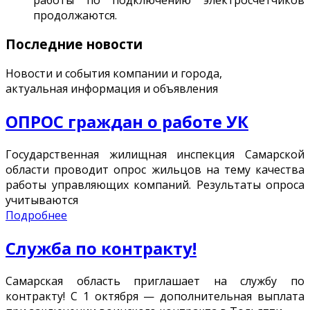
продолжаются.
Последние новости
Новости и события компании и города,
актуальная информация и объявления
ОПРОС граждан о работе УК
Государственная жилищная инспекция Самарской
области проводит опрос жильцов на тему качества
работы управляющих компаний. Результаты опроса
учитываются
Подробнее
Служба по контракту!
Самарская область приглашает на службу по
контракту! С 1 октября — дополнительная выплата