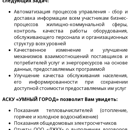
следующих задач:
Автоматизация процессов управления - сбор и
доставка информации всем участникам бизнес-
процессов жилищно-коммунальной сферы,
контроль качества работы оборудования,
обслуживающего персонала и организационных
структур всех уровней
Качественное изменение и улучшение
механизмов взаимоотношений поставщиков и
потребителей услуг и энергоресурсов на основе
данных, предоставляемых программой
Улучшение качества обслуживания населения,
его информированности при сохранении
доступной стоимости предоставляемых им услуг
АСКУ «УМНЫЙ ГОРОД» позволит Вам увидеть:
Показания тепловычислителей (отопление,
горячее и холодное водоснабжение)
Показания общедомовых электросчетчиков
Отчеты ООО «ДЖКХ» о выполнении договоров