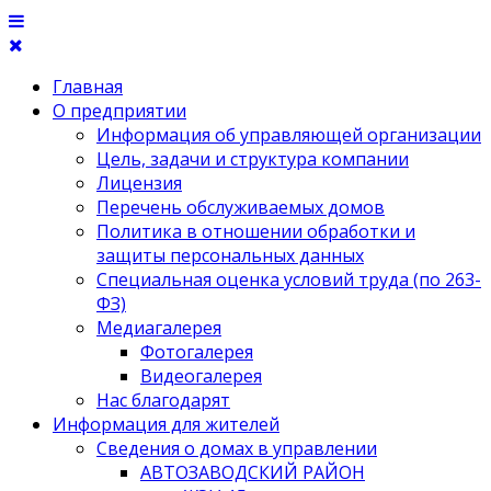
Главная
О предприятии
Информация об управляющей организации
Цель, задачи и структура компании
Лицензия
Перечень обслуживаемых домов
Политика в отношении обработки и
защиты персональных данных
Специальная оценка условий труда (по 263-
ФЗ)
Медиагалерея
Фотогалерея
Видеогалерея
Нас благодарят
Информация для жителей
Сведения о домах в управлении
АВТОЗАВОДСКИЙ РАЙОН