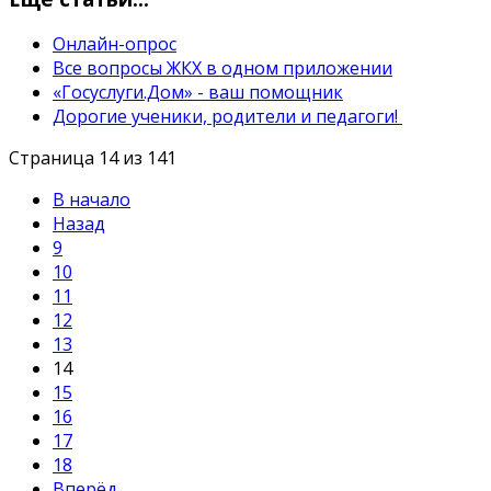
Онлайн-опрос
Все вопросы ЖКХ в одном приложении
«Госуслуги.Дом» - ваш помощник
Дорогие ученики, родители и педагоги!
Страница 14 из 141
В начало
Назад
9
10
11
12
13
14
15
16
17
18
Вперёд