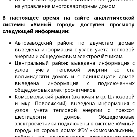
на управление многоквартирным домом
В настоящее время на сайте аналитической
системы «Умный город» доступен просмотр
следующей информации:
Автозаводский район: по двумстам домам
выведена информация с узлов учёта тепловой
энергии и общедомовым электросчётчикам.
Центральный район: выведена информация с
узлов учёта тепловой энергии со ста
восьмидесяти домов и с одиннадцати домов
выведена информация с подключенных
общедомовых электросчётчиков.
Комсомольский район (включая мкр. Шлюзовой
и мкр. Поволжский): выведена информация с
узлов учёта тепловой энергии с трёхсот
шестидесяти домов. Общедомовые
электросчётчики подключены к системе «Умный
город» на сорока домах ЖЭУ «Комсомольский»,
работы по подключению электросчётчиков