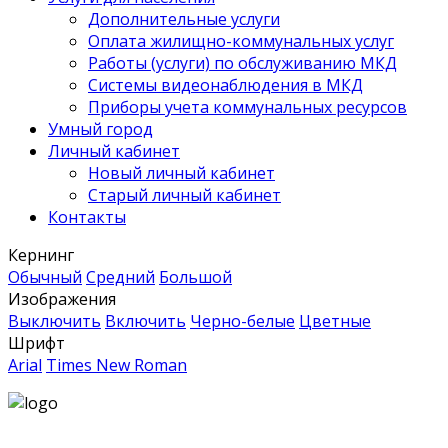
Дополнительные услуги
Оплата жилищно-коммунальных услуг
Работы (услуги) по обслуживанию МКД
Системы видеонаблюдения в МКД
Приборы учета коммунальных ресурсов
Умный город
Личный кабинет
Новый личный кабинет
Старый личный кабинет
Контакты
Кернинг
Обычный
Средний
Большой
Изображения
Выключить
Включить
Черно-белые
Цветные
Шрифт
Arial
Times New Roman