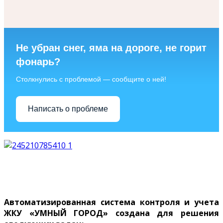
Не убран снег, яма на дороге, не горит
фонарь?
Столкнулись с проблемой — сообщите о ней!
Написать о проблеме
Перейти на сайт Умный город
Автоматизированная система контроля и учета
ЖКУ «УМНЫЙ ГОРОД» создана для решения