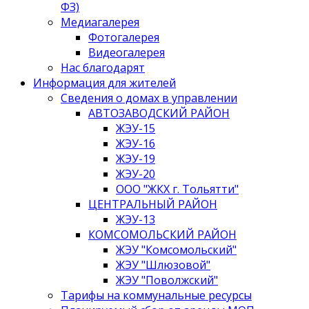
ФЗ)
Медиагалерея
Фотогалерея
Видеогалерея
Нас благодарят
Информация для жителей
Сведения о домах в управлении
АВТОЗАВОДСКИЙ РАЙОН
ЖЭУ-15
ЖЭУ-16
ЖЭУ-19
ЖЭУ-20
ООО "ЖКХ г. Тольятти"
ЦЕНТРАЛЬНЫЙ РАЙОН
ЖЭУ-13
КОМСОМОЛЬСКИЙ РАЙОН
ЖЭУ "Комсомольский"
ЖЭУ "Шлюзовой"
ЖЭУ "Поволжский"
Тарифы на коммунальные ресурсы