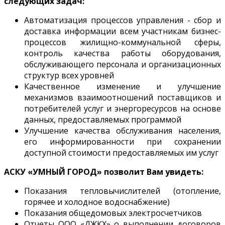
следующих задач:
Автоматизация процессов управления - сбор и
доставка информации всем участникам бизнес-
процессов жилищно-коммунальной сферы,
контроль качества работы оборудования,
обслуживающего персонала и организационных
структур всех уровней
Качественное изменение и улучшение
механизмов взаимоотношений поставщиков и
потребителей услуг и энергоресурсов на основе
данных, предоставляемых программой
Улучшение качества обслуживания населения,
его информированности при сохранении
доступной стоимости предоставляемых им услуг
АСКУ «УМНЫЙ ГОРОД» позволит Вам увидеть:
Показания тепловычислителей (отопление,
горячее и холодное водоснабжение)
Показания общедомовых электросчетчиков
Отчеты ООО «ДЖКХ» о выполнении договоров