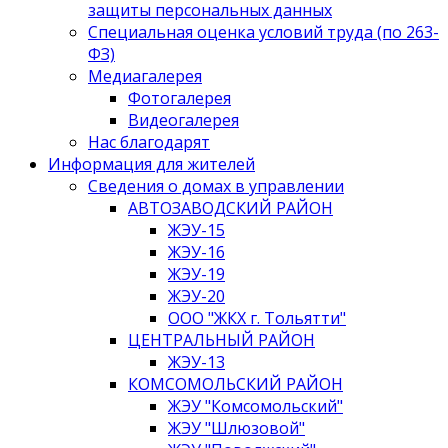
защиты персональных данных
Специальная оценка условий труда (по 263-
ФЗ)
Медиагалерея
Фотогалерея
Видеогалерея
Нас благодарят
Информация для жителей
Сведения о домах в управлении
АВТОЗАВОДСКИЙ РАЙОН
ЖЭУ-15
ЖЭУ-16
ЖЭУ-19
ЖЭУ-20
ООО "ЖКХ г. Тольятти"
ЦЕНТРАЛЬНЫЙ РАЙОН
ЖЭУ-13
КОМСОМОЛЬСКИЙ РАЙОН
ЖЭУ "Комсомольский"
ЖЭУ "Шлюзовой"