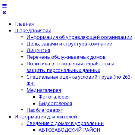
Главная
О предприятии
Информация об управляющей организации
Цель, задачи и структура компании
Лицензия
Перечень обслуживаемых домов
Политика в отношении обработки и
защиты персональных данных
Специальная оценка условий труда (по 263-
ФЗ)
Медиагалерея
Фотогалерея
Видеогалерея
Нас благодарят
Информация для жителей
Сведения о домах в управлении
АВТОЗАВОДСКИЙ РАЙОН