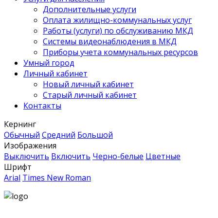
Дополнительные услуги
Оплата жилищно-коммунальных услуг
Работы (услуги) по обслуживанию МКД
Системы видеонаблюдения в МКД
Приборы учета коммунальных ресурсов
Умный город
Личный кабинет
Новый личный кабинет
Старый личный кабинет
Контакты
Кернинг
Обычный
Средний
Большой
Изображения
Выключить
Включить
Черно-белые
Цветные
Шрифт
Arial
Times New Roman