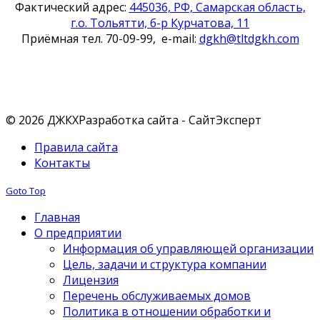
Фактический адрес:
445036, РФ, Самарская область,
г.о. Тольятти, б-р Курчатова, 11
Приёмная тел. 70-09-99, e-mail:
dgkh@tltdgkh.com
Наши контакты
© 2026 ДЖКХ
Разработка сайта - СайтЭксперт
Правила сайта
Контакты
Goto Top
Главная
О предприятии
Информация об управляющей организации
Цель, задачи и структура компании
Лицензия
Перечень обслуживаемых домов
Политика в отношении обработки и