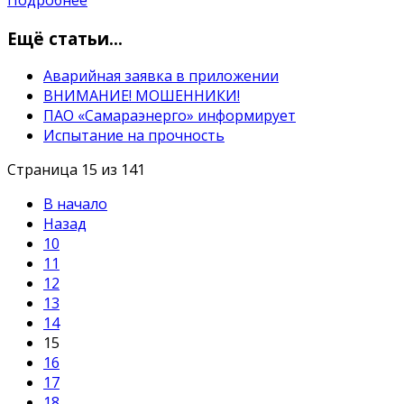
Ещё статьи...
Аварийная заявка в приложении
ВНИМАНИЕ! МОШЕННИКИ!
ПАО «Самараэнерго» информирует
Испытание на прочность
Страница 15 из 141
В начало
Назад
10
11
12
13
14
15
16
17
18