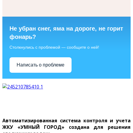
Не убран снег, яма на дороге, не горит
фонарь?
Столкнулись с проблемой — сообщите о ней!
Написать о проблеме
Перейти на сайт Умный город
Автоматизированная система контроля и учета
ЖКУ «УМНЫЙ ГОРОД» создана для решения