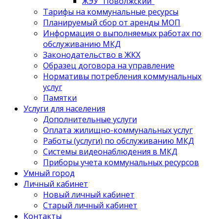
ЖЭУ "Поволжский"
Тарифы на коммунальные ресурсы
Планируемый сбор от аренды МОП
Информация о выполняемых работах по
обслуживанию МКД
Законодательство в ЖКХ
Образец договора на управление
Нормативы потребления коммунальных
услуг
Памятки
Услуги для населения
Дополнительные услуги
Оплата жилищно-коммунальных услуг
Работы (услуги) по обслуживанию МКД
Системы видеонаблюдения в МКД
Приборы учета коммунальных ресурсов
Умный город
Личный кабинет
Новый личный кабинет
Старый личный кабинет
Контакты