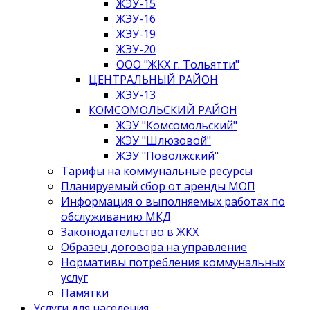
ЖЭУ-15
ЖЭУ-16
ЖЭУ-19
ЖЭУ-20
ООО "ЖКХ г. Тольятти"
ЦЕНТРАЛЬНЫЙ РАЙОН
ЖЭУ-13
КОМСОМОЛЬСКИЙ РАЙОН
ЖЭУ "Комсомольский"
ЖЭУ "Шлюзовой"
ЖЭУ "Поволжский"
Тарифы на коммунальные ресурсы
Планируемый сбор от аренды МОП
Информация о выполняемых работах по
обслуживанию МКД
Законодательство в ЖКХ
Образец договора на управление
Нормативы потребления коммунальных
услуг
Памятки
Услуги для населения