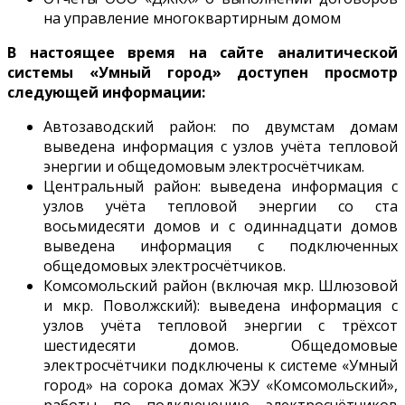
на управление многоквартирным домом
В настоящее время на сайте аналитической
системы «Умный город» доступен просмотр
следующей информации:
Автозаводский район: по двумстам домам
выведена информация с узлов учёта тепловой
энергии и общедомовым электросчётчикам.
Центральный район: выведена информация с
узлов учёта тепловой энергии со ста
восьмидесяти домов и с одиннадцати домов
выведена информация с подключенных
общедомовых электросчётчиков.
Комсомольский район (включая мкр. Шлюзовой
и мкр. Поволжский): выведена информация с
узлов учёта тепловой энергии с трёхсот
шестидесяти домов. Общедомовые
электросчётчики подключены к системе «Умный
город» на сорока домах ЖЭУ «Комсомольский»,
работы по подключению электросчётчиков