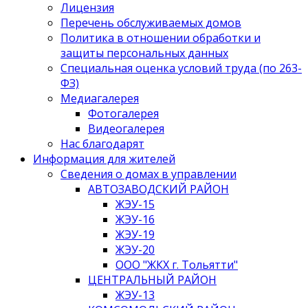
Лицензия
Перечень обслуживаемых домов
Политика в отношении обработки и
защиты персональных данных
Специальная оценка условий труда (по 263-
ФЗ)
Медиагалерея
Фотогалерея
Видеогалерея
Нас благодарят
Информация для жителей
Сведения о домах в управлении
АВТОЗАВОДСКИЙ РАЙОН
ЖЭУ-15
ЖЭУ-16
ЖЭУ-19
ЖЭУ-20
ООО "ЖКХ г. Тольятти"
ЦЕНТРАЛЬНЫЙ РАЙОН
ЖЭУ-13