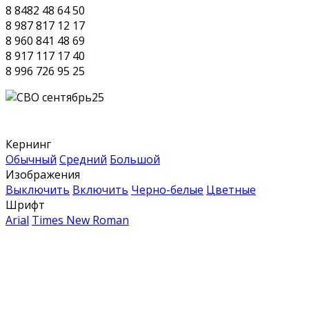
8 8482 48 64 50
8 987 817 12 17
8 960 841 48 69
8 917 117 17 40
8 996 726 95 25
Кернинг
Обычный
Средний
Большой
Изображения
Выключить
Включить
Черно-белые
Цветные
Шрифт
Arial
Times New Roman