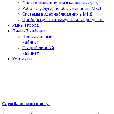
Оплата жилищно-коммунальных услуг
Работы (услуги) по обслуживанию МКД
Системы видеонаблюдения в МКД
Приборы учета коммунальных ресурсов
Умный город
Личный кабинет
Новый личный
кабинет
Старый личный
кабинет
Контакты
Служба по контракту!