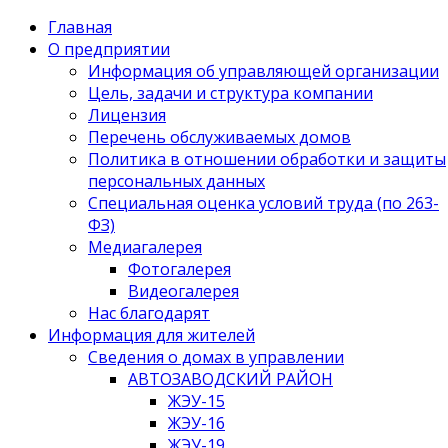
Главная
О предприятии
Информация об управляющей организации
Цель, задачи и структура компании
Лицензия
Перечень обслуживаемых домов
Политика в отношении обработки и защиты
персональных данных
Специальная оценка условий труда (по 263-
ФЗ)
Медиагалерея
Фотогалерея
Видеогалерея
Нас благодарят
Информация для жителей
Сведения о домах в управлении
АВТОЗАВОДСКИЙ РАЙОН
ЖЭУ-15
ЖЭУ-16
ЖЭУ-19