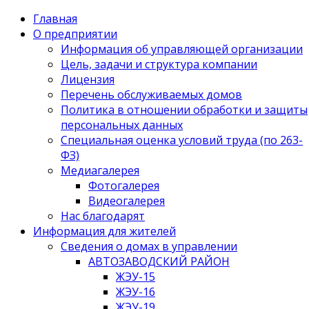
Главная
О предприятии
Информация об управляющей организации
Цель, задачи и структура компании
Лицензия
Перечень обслуживаемых домов
Политика в отношении обработки и защиты
персональных данных
Специальная оценка условий труда (по 263-
ФЗ)
Медиагалерея
Фотогалерея
Видеогалерея
Нас благодарят
Информация для жителей
Сведения о домах в управлении
АВТОЗАВОДСКИЙ РАЙОН
ЖЭУ-15
ЖЭУ-16
ЖЭУ-19