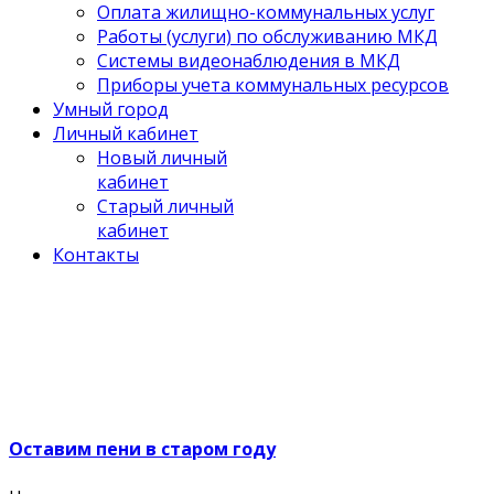
Оплата жилищно-коммунальных услуг
Работы (услуги) по обслуживанию МКД
Системы видеонаблюдения в МКД
Приборы учета коммунальных ресурсов
Умный город
Личный кабинет
Новый личный
кабинет
Старый личный
кабинет
Контакты
Оставим пени в старом году