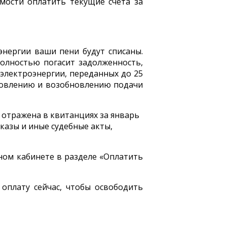
мости оплатить текущие счета за
нергии ваши пени будут списаны.
полностью погасит задолженность,
 электроэнергии, переданных до 25
ановлению и возобновлению подачи
 отражена в квитанциях за январь
казы и иные судебные акты,
чном кабинете в разделе «Оплатить
 оплату сейчас, чтобы освободить