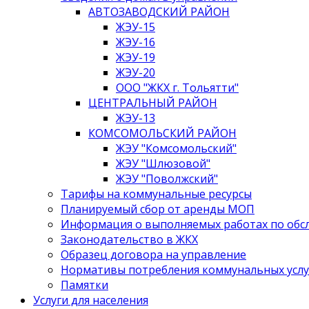
АВТОЗАВОДСКИЙ РАЙОН
ЖЭУ-15
ЖЭУ-16
ЖЭУ-19
ЖЭУ-20
ООО "ЖКХ г. Тольятти"
ЦЕНТРАЛЬНЫЙ РАЙОН
ЖЭУ-13
КОМСОМОЛЬСКИЙ РАЙОН
ЖЭУ "Комсомольский"
ЖЭУ "Шлюзовой"
ЖЭУ "Поволжский"
Тарифы на коммунальные ресурсы
Планируемый сбор от аренды МОП
Информация о выполняемых работах по об
Законодательство в ЖКХ
Образец договора на управление
Нормативы потребления коммунальных услу
Памятки
Услуги для населения