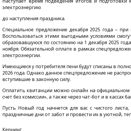
Наступает время подведения итогов и подготовки 
электроэнергию
до наступления праздника.
Специальное предложение декабря 2025 года – при 
Воспользоваться этими выгодными условиями смогут
образовавшуюся по состоянию на 1 декабря 2025 года
ноября. Обязательной оплате в рамках спецпредложе
электроэнергии.
Имеющиеся у потребителя пени будут списаны в полно
2026 года. Однако данное спецпредложение не распро
вступившие в законную силу.
Оплатить квитанции можно онлайн на официальном 
счет без комиссии», а также через чат-бот и в кассах 
Пусть Новый год начнется для вас с чистого листа,
праздничные дни от забот и провести их в уютной, т
Кернинг