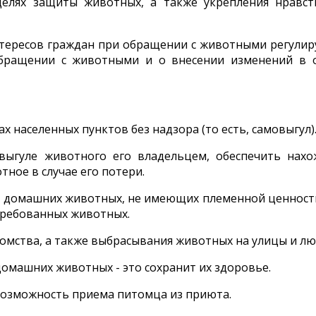
елях защиты животных, а также укрепления нравст
интересов граждан при обращении с животными регули
обращении с животными и о внесении изменений в 
 населенных пунктов без надзора (то есть, самовыгул)
выгуле животного его владельцем, обеспечить нах
ное в случае его потери.
и домашних животных, не имеющих племенной ценност
требованных животных.
томства, а также выбрасывания животных на улицы и л
омашних животных - это сохранит их здоровье.
возможность приема питомца из приюта.