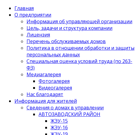
Главная
О предприятии
Информация об управляющей организации
Цель, задачи и структура компании
Лицензия
Перечень обслуживаемых домов
Политика в отношении обработки и защиты
персональных данных
Специальная оценка условий труда (по 263-
ФЗ)
Медиагалерея
Фотогалерея
Видеогалерея
Нас благодарят
Информация для жителей
Сведения о домах в управлении
АВТОЗАВОДСКИЙ РАЙОН
ЖЭУ-15
ЖЭУ-16
ЖЭУ-19