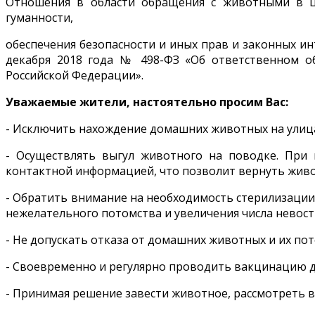
Отношения в области обращения с животными в ц
гуманности,
обеспечения безопасности и иных прав и законных 
декабря 2018 года № 498-ФЗ «Об ответственном 
Российской Федерации».
Уважаемые жители, настоятельно просим Вас:
- Исключить нахождение домашних животных на улицах
- Осуществлять выгул животного на поводке. При 
контактной информацией, что позволит вернуть живот
- Обратить внимание на необходимость стерилизаци
нежелательного потомства и увеличения числа невос
- Не допускать отказа от домашних животных и их по
- Своевременно и регулярно проводить вакцинацию д
- Принимая решение завести животное, рассмотреть 