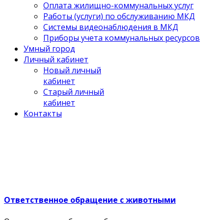
Оплата жилищно-коммунальных услуг
Работы (услуги) по обслуживанию МКД
Системы видеонаблюдения в МКД
Приборы учета коммунальных ресурсов
Умный город
Личный кабинет
Новый личный
кабинет
Старый личный
кабинет
Контакты
Ответственное обращение с животными