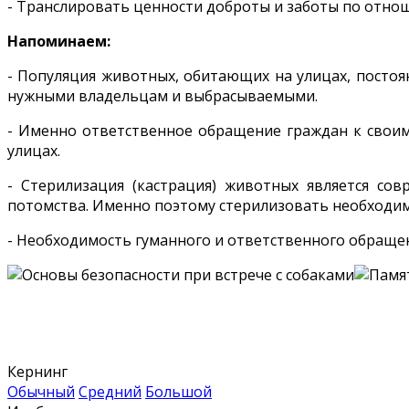
- Транслировать ценности доброты и заботы по отно
Напоминаем:
- Популяция животных, обитающих на улицах, постоя
нужными владельцам и выбрасываемыми.
- Именно ответственное обращение граждан к свои
улицах.
- Стерилизация (кастрация) животных является со
потомства. Именно поэтому стерилизовать необходим
- Необходимость гуманного и ответственного обраще
Кернинг
Обычный
Средний
Большой