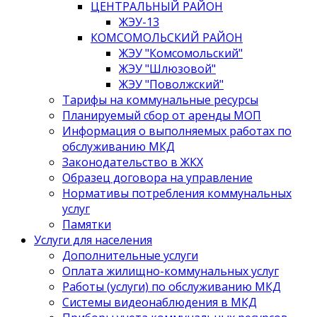
ЦЕНТРАЛЬНЫЙ РАЙОН
ЖЭУ-13
КОМСОМОЛЬСКИЙ РАЙОН
ЖЭУ "Комсомольский"
ЖЭУ "Шлюзовой"
ЖЭУ "Поволжский"
Тарифы на коммунальные ресурсы
Планируемый сбор от аренды МОП
Информация о выполняемых работах по
обслуживанию МКД
Законодательство в ЖКХ
Образец договора на управление
Нормативы потребления коммунальных
услуг
Памятки
Услуги для населения
Дополнительные услуги
Оплата жилищно-коммунальных услуг
Работы (услуги) по обслуживанию МКД
Системы видеонаблюдения в МКД