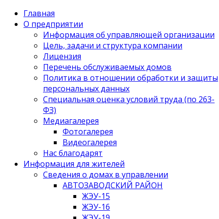
Главная
О предприятии
Информация об управляющей организации
Цель, задачи и структура компании
Лицензия
Перечень обслуживаемых домов
Политика в отношении обработки и защиты
персональных данных
Специальная оценка условий труда (по 263-
ФЗ)
Медиагалерея
Фотогалерея
Видеогалерея
Нас благодарят
Информация для жителей
Сведения о домах в управлении
АВТОЗАВОДСКИЙ РАЙОН
ЖЭУ-15
ЖЭУ-16
ЖЭУ-19