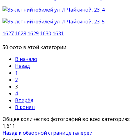
1627
1628
1629
1630
1631
50 фото в этой категории
В начало
Назад
1
2
3
4
Вперёд
В конец
Общее количество фотографий во всех категориях:
1,611
Назад к обзорной странице галереи
Кернинг