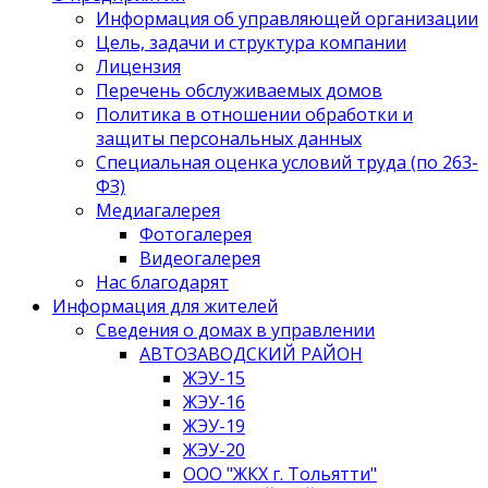
Информация об управляющей организации
Цель, задачи и структура компании
Лицензия
Перечень обслуживаемых домов
Политика в отношении обработки и
защиты персональных данных
Специальная оценка условий труда (по 263-
ФЗ)
Медиагалерея
Фотогалерея
Видеогалерея
Нас благодарят
Информация для жителей
Сведения о домах в управлении
АВТОЗАВОДСКИЙ РАЙОН
ЖЭУ-15
ЖЭУ-16
ЖЭУ-19
ЖЭУ-20
ООО "ЖКХ г. Тольятти"