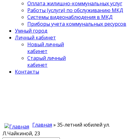
Оплата жилищно-коммунальных услуг
Работы (услуги) по обслуживанию МКД
Системы видеонаблюдения в МКД
Приборы учета коммунальных ресурсов
Умный город
Личный кабинет
Новый личный
кабинет
Старый личный
кабинет
Контакты
Главная
» 35-летний юбилей ул.
Л.Чайкиной, 23