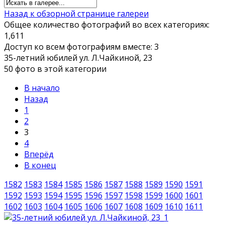
Назад к обзорной странице галереи
Общее количество фотографий во всех категориях:
1,611
Доступ ко всем фотографиям вместе: 3
35-летний юбилей ул. Л.Чайкиной, 23
50 фото в этой категории
В начало
Назад
1
2
3
4
Вперёд
В конец
1582
1583
1584
1585
1586
1587
1588
1589
1590
1591
1592
1593
1594
1595
1596
1597
1598
1599
1600
1601
1602
1603
1604
1605
1606
1607
1608
1609
1610
1611