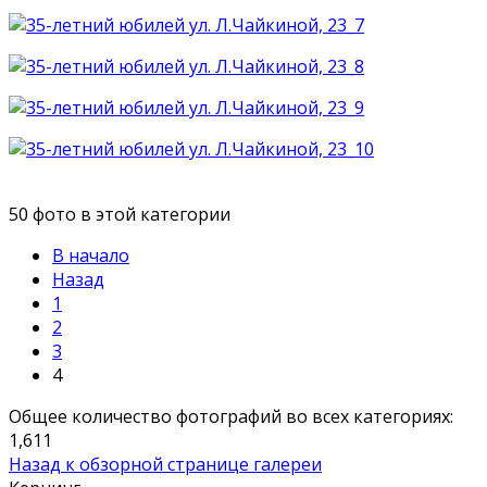
50 фото в этой категории
В начало
Назад
1
2
3
4
Общее количество фотографий во всех категориях:
1,611
Назад к обзорной странице галереи