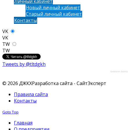
Личный кабинет
Новый личный кабинет
Старый личный кабинет
Контакты
VK
VK
TW
TW
Tweets by @tltdgkh
Extension Joomla
© 2026 ДЖКХ
Разработка сайта - СайтЭксперт
Правила сайта
Контакты
Goto Top
Главная
О предприятии