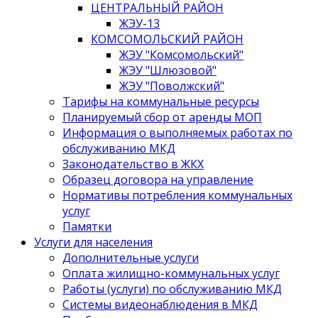
ЦЕНТРАЛЬНЫЙ РАЙОН
ЖЭУ-13
КОМСОМОЛЬСКИЙ РАЙОН
ЖЭУ "Комсомольский"
ЖЭУ "Шлюзовой"
ЖЭУ "Поволжский"
Тарифы на коммунальные ресурсы
Планируемый сбор от аренды МОП
Информация о выполняемых работах по
обслуживанию МКД
Законодательство в ЖКХ
Образец договора на управление
Нормативы потребления коммунальных
услуг
Памятки
Услуги для населения
Дополнительные услуги
Оплата жилищно-коммунальных услуг
Работы (услуги) по обслуживанию МКД
Системы видеонаблюдения в МКД