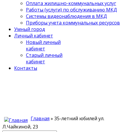
Оплата жилищно-коммунальных услуг
Работы (услуги) по обслуживанию МКД
Системы видеонаблюдения в МКД
Приборы учета коммунальных ресурсов
Умный город
Личный кабинет
Новый личный
кабинет
Старый личный
кабинет
Контакты
Главная
» 35-летний юбилей ул.
Л.Чайкиной, 23