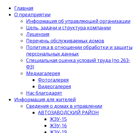
Главная
О предприятии
Информация об управляющей организации
Цель, задачи и структура компании
Лицензия
Перечень обслуживаемых домов
Политика в отношении обработки и защиты
персональных данных
Специальная оценка условий труда (по 263-
ФЗ)
Медиагалерея
Фотогалерея
Видеогалерея
Нас благодарят
Информация для жителей
Сведения о домах в управлении
АВТОЗАВОДСКИЙ РАЙОН
ЖЭУ-15
ЖЭУ-16
ЖЭУ-19