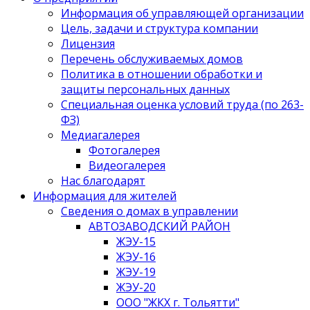
Информация об управляющей организации
Цель, задачи и структура компании
Лицензия
Перечень обслуживаемых домов
Политика в отношении обработки и
защиты персональных данных
Специальная оценка условий труда (по 263-
ФЗ)
Медиагалерея
Фотогалерея
Видеогалерея
Нас благодарят
Информация для жителей
Сведения о домах в управлении
АВТОЗАВОДСКИЙ РАЙОН
ЖЭУ-15
ЖЭУ-16
ЖЭУ-19
ЖЭУ-20
ООО "ЖКХ г. Тольятти"