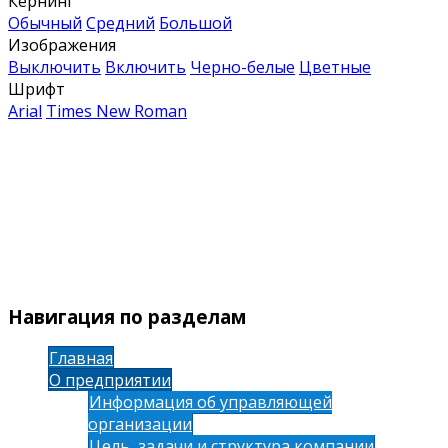
Кернинг
Обычный
Средний
Большой
Изображения
Выключить
Включить
Черно-белые
Цветные
Шрифт
Arial
Times New Roman
Навигация по разделам
Главная
О предприятии
Информация об управляющей
организации
Цель, задачи и структура компании